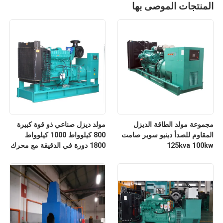
المنتجات الموصى بها
مجموعة مولد الطاقة الديزل
مولد ديزل صناعي ذو قوة كبيرة
المقاوم للصدأ دينيو سوبر صامت
800 كيلوواط 1000 كيلوواط
125kva 100kw
1800 دورة في الدقيقة مع محرك
فارموس