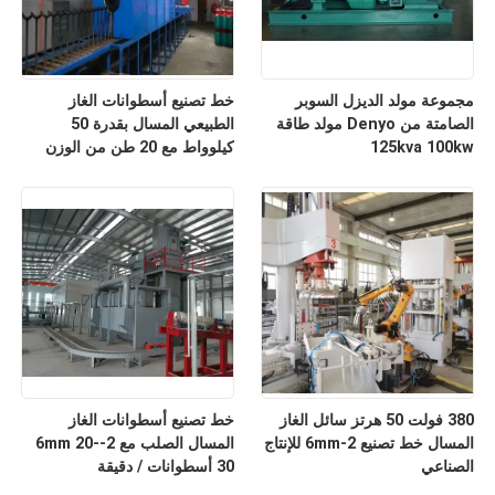
مجموعة مولد الديزل السوبر
خط تصنيع أسطوانات الغاز
الصامتة من Denyo مولد طاقة
الطبيعي المسال بقدرة 50
125kva 100kw
كيلوواط مع 20 طن من الوزن
الصلب لوحة المواد الخام
380 فولت 50 هرتز سائل الغاز
خط تصنيع أسطوانات الغاز
المسال خط تصنيع 2-6mm للإنتاج
المسال الصلب مع 2-6mm 20-
الصناعي
30 أسطوانات / دقيقة