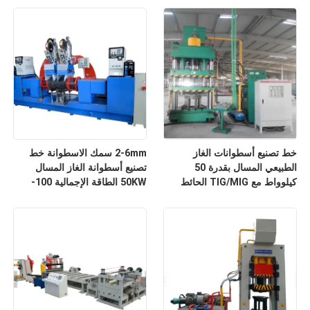
خط تصنيع أسطوانات الغاز
2-6mm سمك الاسطوانة خط
الطبيعي المسال بقدرة 50
تصنيع أسطوانة الغاز المسال
كيلوواط مع TIG/MIG الحائط
50KW الطاقة الإجمالية 100-
البعد 20m X 10m X 5m
400mm